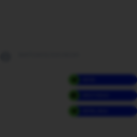
TARUHAN TOGEL
TARUHAN LIVE KASINO
TARUHAN OLAHRAGA
BANTUAN & DUKUNGAN
Servis Lainnya
KOI789
08527156322
KOI789_official
TERHUBUNG DENGAN KAMI