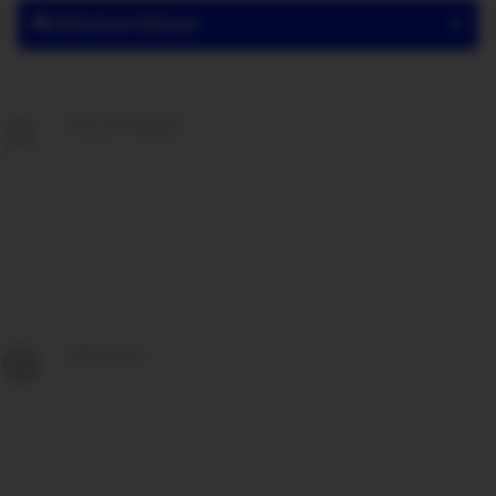
🎮 Informasi lainnya
▼
PELAYANAN
Keunggulan Pelayanan
DEPOSIT
Rata-Rata Waktu
PENARIKAN
Rata-Rata Waktu
PRODUK
Keunggulan Produk
TARUHAN SLOT