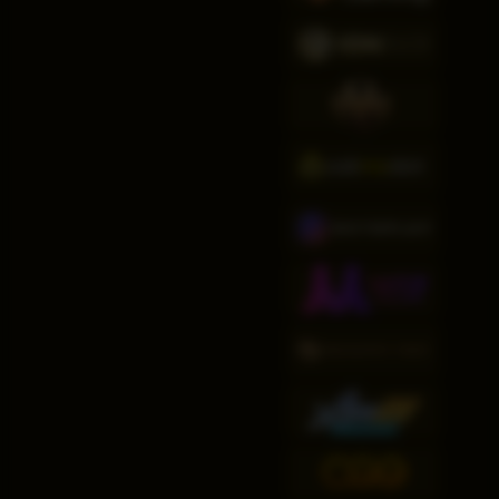
mrhengh****8
IDR
13,750,000.00
Gates of Pyroth
dewid****8
IDR
13,020,000.00
Gates of Gatot Kaca Super
Scatter
dewid****8
IDR
12,609,000.00
Gates of Gatot Kaca Super
Scatter
ajengd****a
IDR
12,100,800.00
Gates of Olympus Super
Scatter