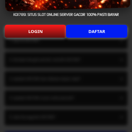
menjadi pilihan hiburan online yang menarik, sekaligus memberikan pengalaman bermain
yang lebih optimal dan menyenangkan.
KOI789: SITUS SLOT ONLINE SERVER GACOR 100% PASTI BAYAR
FAQ KOI789 Portal Slot Online
LOGIN
DAFTAR
+
1. Apa itu KOI789?
+
2. Kenapa banyak pemain memilih KOI789?
+
3. Apakah KOI789 bisa diakses kapan saja?
+
4. Apakah KOI789 cocok untuk pemula?
+
5. Apa keunggulan KOI789?