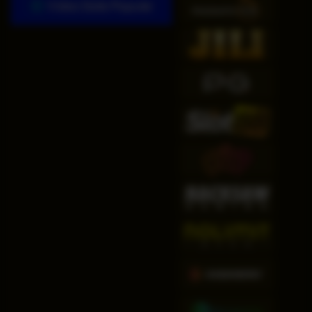
Video Slots Popular